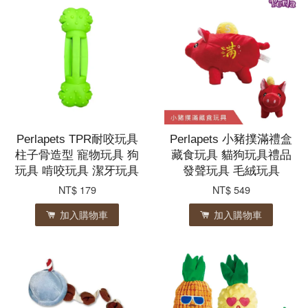
Perlapets TPR耐咬玩具
Perlapets 小豬撲滿禮盒
柱子骨造型 寵物玩具 狗
藏食玩具 貓狗玩具禮品
玩具 啃咬玩具 潔牙玩具
發聲玩具 毛絨玩具
NT$ 179
NT$ 549
加入購物車
加入購物車