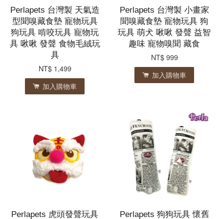
Perlapets 台灣製 天氣造
Perlapets 台灣製 小畫家
型聞嗅藏食墊 寵物玩具
聞嗅藏食墊 寵物玩具 狗
狗玩具 啃咬玩具 寵物玩
玩具 萌犬 啾啾 發聲 益智
具 啾啾 發聲 食物毛絨玩
趣味 寵物嗅聞 藏食
具
NT$ 999
NT$ 1,499
加入購物車
加入購物車
Perlapets 虎頭發聲玩具
Perlapets 狗狗玩具 懷舊