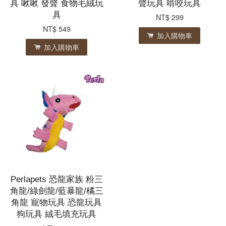
具 啾啾 發聲 食物毛絨玩
聲玩具 啃咬玩具
具
NT$ 299
NT$ 549
加入購物車
加入購物車
Perlapets 恐龍家族 粉三
角龍/綠劍龍/藍暴龍/橘三
角龍 寵物玩具 恐龍玩具
狗玩具 絨毛填充玩具