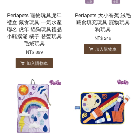
Perlapets 寵物玩具虎年
Perlapets 大小香蕉 絨毛
禮盒 藏食玩具 一氣水產
藏食填充玩具 寵物玩具
聯名 虎年 貓狗玩具禮品
狗玩具
小豬撲滿 橘子 發聲玩具
NT$ 249
毛絨玩具
加入購物車
NT$ 899
加入購物車