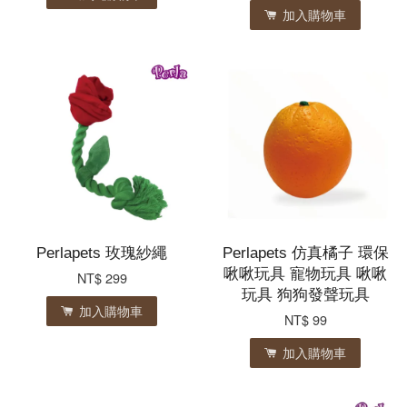
加入購物車
Perlapets 玫瑰紗繩
Perlapets 仿真橘子 環保
啾啾玩具 寵物玩具 啾啾
NT$ 299
玩具 狗狗發聲玩具
加入購物車
NT$ 99
加入購物車